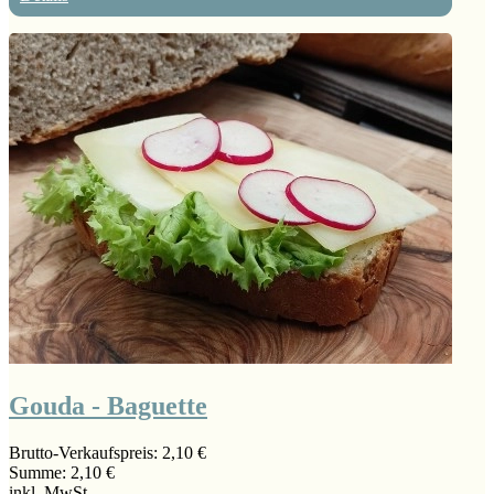
Gouda - Baguette
Brutto-Verkaufspreis:
2,10 €
Summe:
2,10 €
inkl. MwSt.