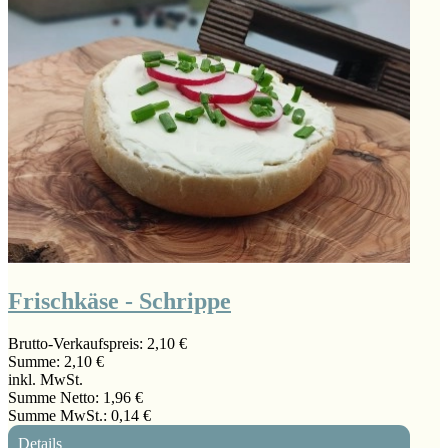
Frischkäse - Schrippe
Brutto-Verkaufspreis:
2,10 €
Summe:
2,10 €
inkl. MwSt.
Summe Netto:
1,96 €
Summe MwSt.:
0,14 €
Details