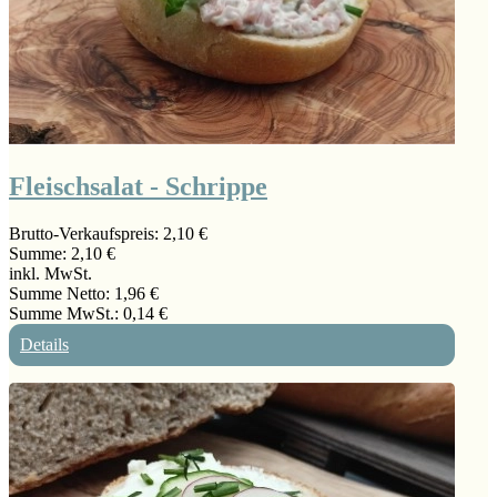
Fleischsalat - Schrippe
Brutto-Verkaufspreis:
2,10 €
Summe:
2,10 €
inkl. MwSt.
Summe Netto:
1,96 €
Summe MwSt.:
0,14 €
Details