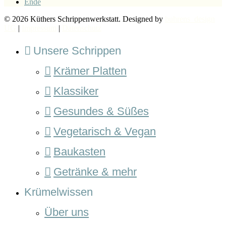
Ende
© 2026 Küthers Schrippenwerkstatt. Designed by
buhrens_design
UG
|
Impressum
|
Datenschutz
Unsere Schrippen
Krämer Platten
Klassiker
Gesundes & Süßes
Vegetarisch & Vegan
Baukasten
Getränke & mehr
Krümelwissen
Über uns