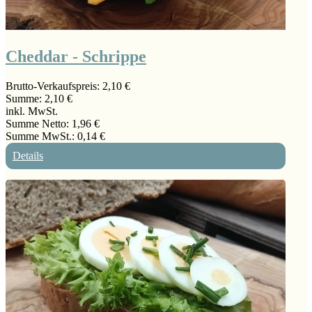
Cheddar - Schrippe
Brutto-Verkaufspreis:
2,10 €
Summe:
2,10 €
inkl. MwSt.
Summe Netto:
1,96 €
Summe MwSt.:
0,14 €
Details