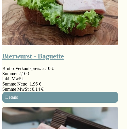
Bierwurst - Baguette
Brutto-Verkaufspreis:
2,10 €
Summe:
2,10 €
inkl. MwSt.
Summe Netto:
1,96 €
Summe MwSt.:
0,14 €
Details