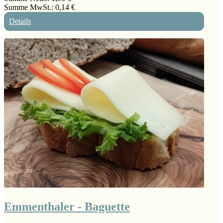
Summe MwSt.:
0,14 €
Details
Emmenthaler - Baguette