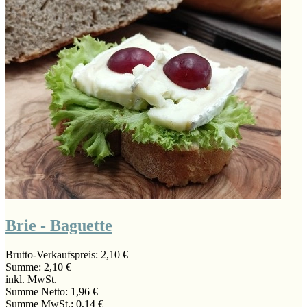
Brie - Baguette
Brutto-Verkaufspreis:
2,10 €
Summe:
2,10 €
inkl. MwSt.
Summe Netto:
1,96 €
Summe MwSt.:
0,14 €