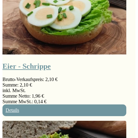
Eier - Schrippe
Brutto-Verkaufspreis:
2,10 €
Summe:
2,10 €
inkl. MwSt.
Summe Netto:
1,96 €
Summe MwSt.:
0,14 €
Details