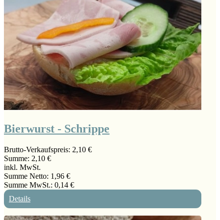
Bierwurst - Schrippe
Brutto-Verkaufspreis:
2,10 €
Summe:
2,10 €
inkl. MwSt.
Summe Netto:
1,96 €
Summe MwSt.:
0,14 €
Details