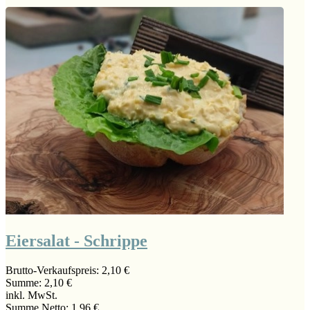
Eiersalat - Schrippe
Brutto-Verkaufspreis:
2,10 €
Summe:
2,10 €
inkl. MwSt.
Summe Netto:
1,96 €