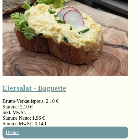
Eiersalat - Baguette
Brutto-Verkaufspreis:
2,10 €
Summe:
2,10 €
inkl. MwSt.
Summe Netto:
1,96 €
Summe MwSt.:
0,14 €
Details