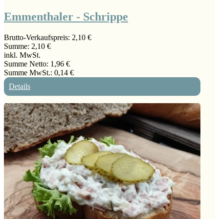
Emmenthaler - Schrippe
Brutto-Verkaufspreis:
2,10 €
Summe:
2,10 €
inkl. MwSt.
Summe Netto:
1,96 €
Summe MwSt.:
0,14 €
Details