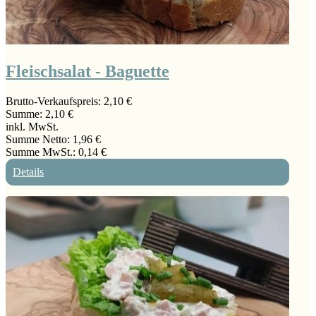
Fleischsalat - Baguette
Brutto-Verkaufspreis:
2,10 €
Summe:
2,10 €
inkl. MwSt.
Summe Netto:
1,96 €
Summe MwSt.:
0,14 €
Details