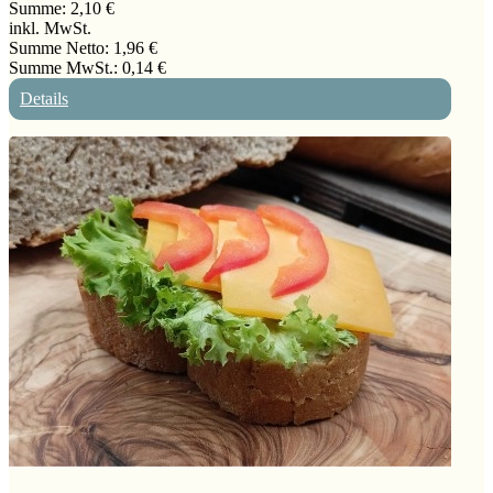
Summe:
2,10 €
inkl. MwSt.
Summe Netto:
1,96 €
Summe MwSt.:
0,14 €
Details