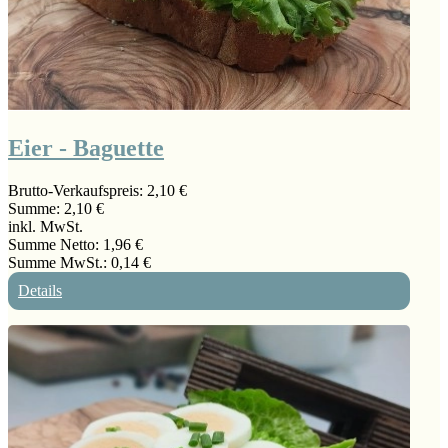
Eier - Baguette
Brutto-Verkaufspreis:
2,10 €
Summe:
2,10 €
inkl. MwSt.
Summe Netto:
1,96 €
Summe MwSt.:
0,14 €
Details