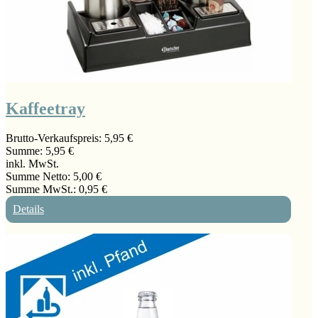
Kaffeetray
Brutto-Verkaufspreis:
5,95 €
Summe:
5,95 €
inkl. MwSt.
Summe Netto:
5,00 €
Summe MwSt.:
0,95 €
Details