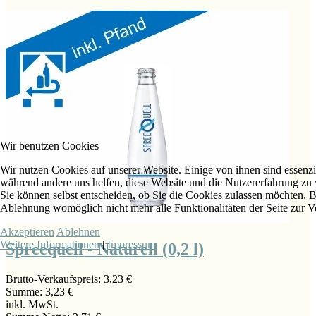
Wir benutzen Cookies
Wir nutzen Cookies auf unserer Website. Einige von ihnen sind essenzie
während andere uns helfen, diese Website und die Nutzererfahrung zu 
Sie können selbst entscheiden, ob Sie die Cookies zulassen möchten. Bi
Ablehnung womöglich nicht mehr alle Funktionalitäten der Seite zur V
Akzeptieren
Ablehnen
Weitere Informationen
|
Impressum
Spreequell - Naturell (0,2 l)
Brutto-Verkaufspreis:
3,23 €
Summe:
3,23 €
inkl. MwSt.