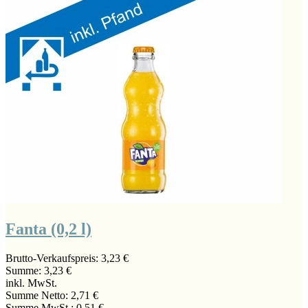
Fanta (0,2 l)
Brutto-Verkaufspreis:
3,23 €
Summe:
3,23 €
inkl. MwSt.
Summe Netto:
2,71 €
Summe MwSt.:
0,51 €