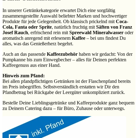
In unserer Getränkekategorie erwartet Dich eine sorgfältig
zusammengestellte Auswahl beliebter Marken und hochwertiger
Produkte für jede Gelegenheit. Ob klassisch prickelnd mit
Coca-
Cola, Fanta oder Sprite
, natürlich fruchtig mit
Säften von Franz
Josef Rauch
, erfrischend rein mit
Spreewald Mineralwasser
oder
aromatisch anregend mit erlesenem
Kaffee
– bei uns findest Du
alles, was das Genießerherz begehrt.
Auch an das passende
Kaffeezubehör
haben wir gedacht: Von der
Pumpkanne bis zum Einwegbecher – alles für Deinen perfekten
Kaffeegenuss aus einer Hand.
Hinweis zum Pfand:
Bei allen pfandpflichtigen Getränken ist der Flaschenpfand bereits
im Preis inbegriffen. Selbstverständlich erstatten wir Dir den
Pfandbetrag bei Rückgabe der Leergüter unkompliziert zurück.
Bestelle Deine Lieblingsgetränke und Kaffeeprodukte ganz bequem
zu Deinem Catering dazu – für Büro, Zuhause oder unterwegs.