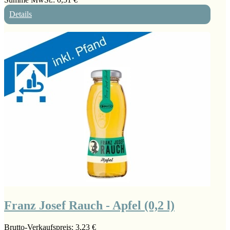
Details
Franz Josef Rauch - Apfel (0,2 l)
Brutto-Verkaufspreis:
3,23 €