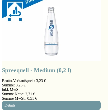
Spreequell - Medium (0,2 l)
Brutto-Verkaufspreis:
3,23 €
Summe:
3,23 €
inkl. MwSt.
Summe Netto:
2,71 €
Summe MwSt.:
0,51 €
Details