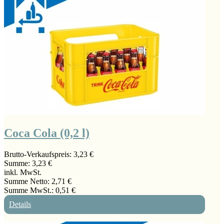
Coca Cola (0,2 l)
Brutto-Verkaufspreis:
3,23 €
Summe:
3,23 €
inkl. MwSt.
Summe Netto:
2,71 €
Summe MwSt.:
0,51 €
Details