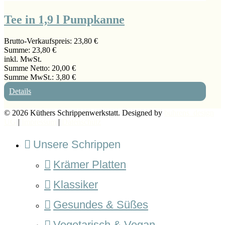
Tee in 1,9 l Pumpkanne
Brutto-Verkaufspreis:
23,80 €
Summe:
23,80 €
inkl. MwSt.
Summe Netto:
20,00 €
Summe MwSt.:
3,80 €
Details
© 2026 Küthers Schrippenwerkstatt. Designed by
buhrens_design
UG
|
Impressum
|
Datenschutz
Unsere Schrippen
Krämer Platten
Klassiker
Gesundes & Süßes
Vegetarisch & Vegan