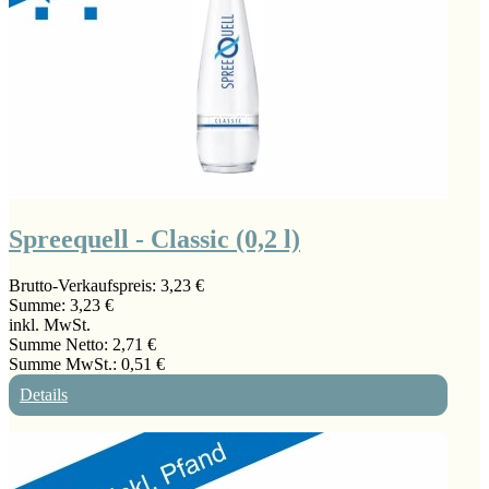
Spreequell - Classic (0,2 l)
Brutto-Verkaufspreis:
3,23 €
Summe:
3,23 €
inkl. MwSt.
Summe Netto:
2,71 €
Summe MwSt.:
0,51 €
Details