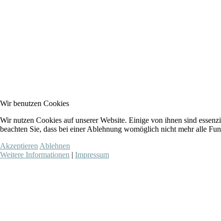
Wir benutzen Cookies
Wir nutzen Cookies auf unserer Website. Einige von ihnen sind essenzi
beachten Sie, dass bei einer Ablehnung womöglich nicht mehr alle Funk
Akzeptieren
Ablehnen
Weitere Informationen
|
Impressum