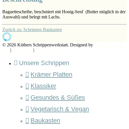
Baguettescheibe, beschmiert mit Honig-Senf (Butter möglich in der
Auswahl) und belegt mit Lachs.
Zurück zu: Schrippen Baukasten
© 2026 Küthers Schrippenwerkstatt. Designed by
buhrens_design
UG
|
Impressum
|
Datenschutz
Unsere Schrippen
Krämer Platten
Klassiker
Gesundes & Süßes
Vegetarisch & Vegan
Baukasten