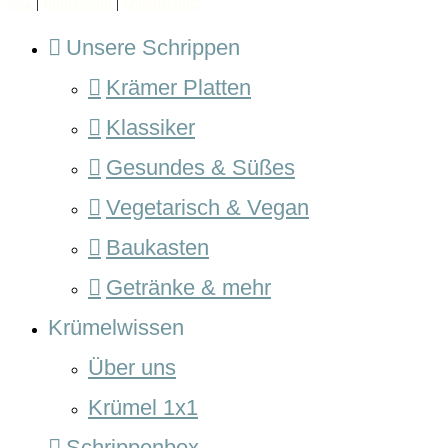
UG
|
Impressum
|
Datenschutz
Unsere Schrippen
Krämer Platten
Klassiker
Gesundes & Süßes
Vegetarisch & Vegan
Baukasten
Getränke & mehr
Krümelwissen
Über uns
Krümel 1x1
Schrippenbox