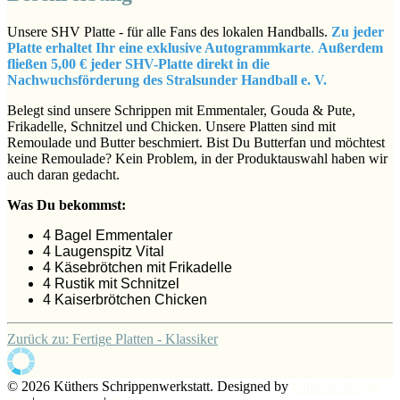
Unsere SHV Platte - für alle Fans des lokalen Handballs.
Zu jeder
Platte erhaltet Ihr eine exklusive Autogrammkarte
.
Außerdem
fließen 5,00 € jeder SHV-Platte direkt in die
Nachwuchsförderung des Stralsunder Handball e. V.
Belegt sind unsere Schrippen mit Emmentaler, Gouda & Pute,
Frikadelle, Schnitzel und Chicken. Unsere Platten sind mit
Remoulade und Butter beschmiert. Bist Du Butterfan und möchtest
keine Remoulade? Kein Problem, in der Produktauswahl haben wir
auch daran gedacht.
Was Du bekommst:
4 Bagel Emmentaler
4 Laugenspitz Vital
4 Käsebrötchen mit Frikadelle
4 Rustik mit Schnitzel
4 Kaiserbrötchen Chicken
Zurück zu: Fertige Platten - Klassiker
© 2026 Küthers Schrippenwerkstatt. Designed by
buhrens_design